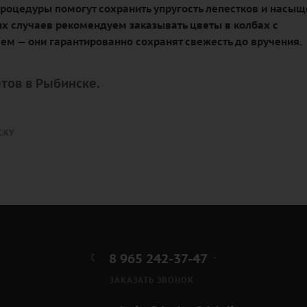
роцедуры помогут сохранить упругость лепестков и насыщ
ых случаев рекомендуем заказывать цветы в колбах с
ем — они гарантированно сохранят свежесть до вручения.
тов в Рыбинске.
СКУ
8 965 242-37-47
ЗАКАЗАТЬ ЗВОНОК