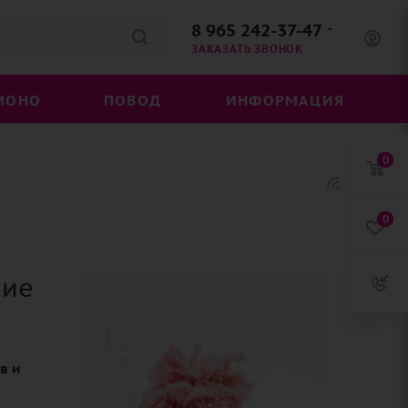
8 965 242-37-47
ЗАКАЗАТЬ ЗВОНОК
МОНО
ПОВОД
ИНФОРМАЦИЯ
0
0
ние
в и