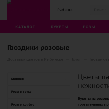
Рыбинск
КАТАЛОГ
БУКЕТЫ
РОЗЫ
Гвоздики розовые
—
—
Доставка цветов в Рыбинске
Блог
Гвоздики
Цветы п
Главная
нежност
Розы в сетке
Букеты из розов
трогательных пр
Розы в крафте