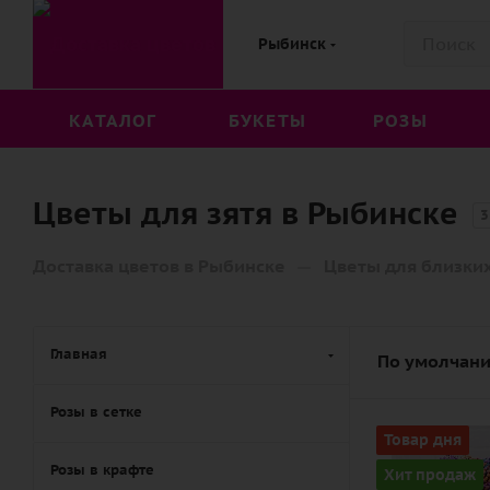
Рыбинск
КАТАЛОГ
БУКЕТЫ
РОЗЫ
Цветы для зятя в Рыбинске
3
—
Доставка цветов в Рыбинске
Цветы для близки
Главная
По умолчани
Розы в сетке
Количество
Товар дня
15
Розы в крафте
Хит продаж