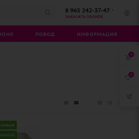
8 965 242-37-47
ЗАКАЗАТЬ ЗВОНОК
МОНО
ПОВОД
ИНФОРМАЦИЯ
0
0
ство
оловые
ческий