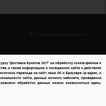
ПОЛИТИКА КОНФИДЕНЦИАЛЬНОСТИ
урсу "Доставка букетов 24/7" на обработку cookie-файлов и
стве, а также информацию о посещениях сайта и действиях
сточник перехода на сайт; язык ОС и Браузера; ip-адрес, и
ональности сайта, данных личного кабинета, проведения
условиями обработки данных можно ознакомиться здесь: