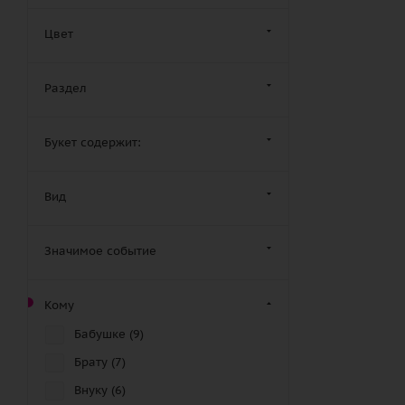
Цвет
Раздел
Букет содержит:
Вид
Значимое событие
Кому
Бабушке (
9
)
Брату (
7
)
Внуку (
6
)