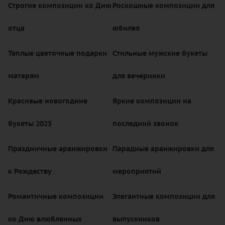
Строгие композиции ко Дню
Роскошные композиции для
отца
юбилея
Теплые цветочные подарки
Стильные мужские букеты
матерям
для вечеринки
Красивые новогодние
Яркие композиции на
букеты 2025
последний звонок
Праздничные аранжировки
Парадные аранжировки для
к Рождеству
мероприятий
Романтичные композиции
Элегантные композиции для
ко Дню влюбленных
выпускников