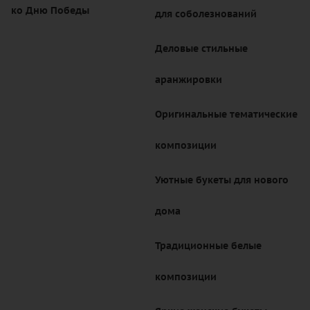
ко Дню Победы
для соболезнований
Деловые стильные
аранжировки
Оригинальные тематические
композиции
Уютные букеты для нового
дома
Традиционные белые
композиции