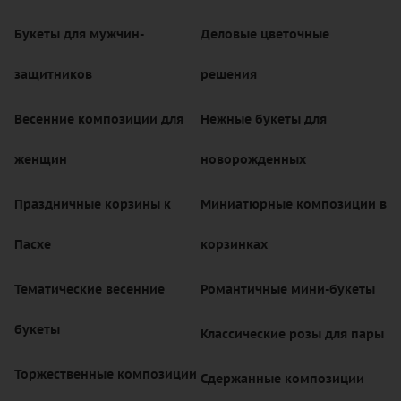
Букеты для мужчин-
Деловые цветочные
защитников
решения
Весенние композиции для
Нежные букеты для
женщин
новорожденных
Праздничные корзины к
Миниатюрные композиции в
Пасхе
корзинках
Тематические весенние
Романтичные мини-букеты
букеты
Классические розы для пары
Торжественные композиции
Сдержанные композиции