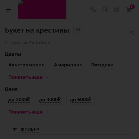
0
Букет на крестины
384
Цветы Рыбинск
Цветы
Альстромерии
Амариллис
Гвоздики
Показать еще
Цена
до 2000₽
до 4000₽
до 6000₽
Показать еще
ФИЛЬТР