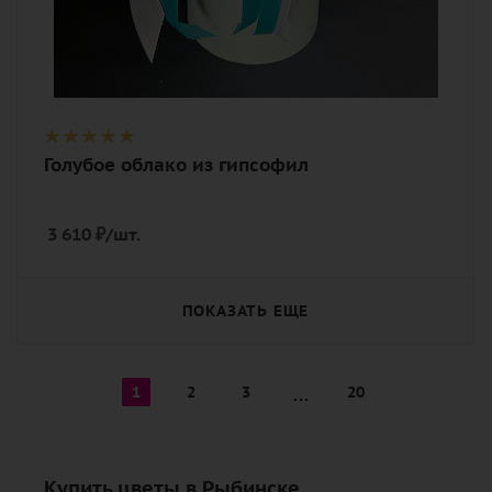
Голубое облако из гипсофил
3 610
₽
/шт.
ПОКАЗАТЬ ЕЩЕ
1
2
3
20
Купить цветы в Рыбинске.