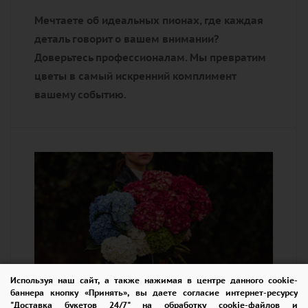
Мечтаете об идеальных пионах, где каждая
деталь говорит о вашем внимании?
Доверьтесь профессионалам. Мы превратим
цветы в самый искренний комплимент
вашему событию.
Используя наш сайт, а также нажимая в центре данного cookie-
баннера кнопку «Принять», вы даете согласие интернет-ресурсу
"Доставка букетов 24/7" на обработку cookie-файлов и