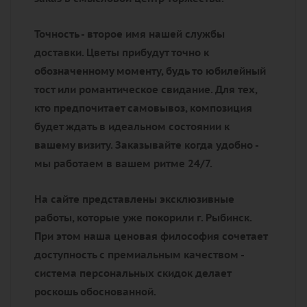
Точность - второе имя нашей службы
доставки. Цветы прибудут точно к
обозначенному моменту, будь то юбилейный
тост или романтическое свидание. Для тех,
кто предпочитает самовывоз, композиция
будет ждать в идеальном состоянии к
вашему визиту. Заказывайте когда удобно -
мы работаем в вашем ритме 24/7.
На сайте представлены эксклюзивные
работы, которые уже покорили г. Рыбинск.
При этом наша ценовая философия сочетает
доступность с премиальным качеством -
система персональных скидок делает
роскошь обоснованной.