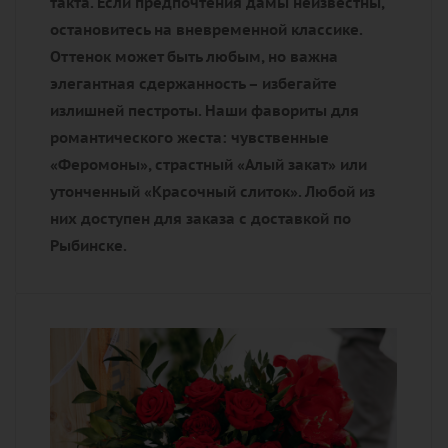
такта. Если предпочтения дамы неизвестны,
остановитесь на вневременной классике.
Оттенок может быть любым, но важна
элегантная сдержанность – избегайте
излишней пестроты. Наши фавориты для
романтического жеста: чувственные
«Феромоны», страстный «Алый закат» или
утонченный «Красочный слиток». Любой из
них доступен для заказа с доставкой по
Рыбинске.