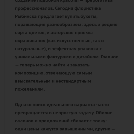
Создание подобной красоты — прерогатива
профессионалов. Сегодня флористика
Рыбинска предлагает купить букеты,
поражающие разнообразием: здесь и редкие
сорта цветов, и авторские приемы
окрашивания (как искусственные, так и
натуральные), и эффектная упаковка с
уникальными фактурами и дизайном. Главное
— теперь можно найти и заказать
композицию, отвечающую самым
взыскательным и нестандартным
пожеланиям.
Однако поиск идеального варианта часто
превращается в непростую задачу. Обилие
салонов и предложений сбивает с толку:
одни цены кажутся завышенными, другие —