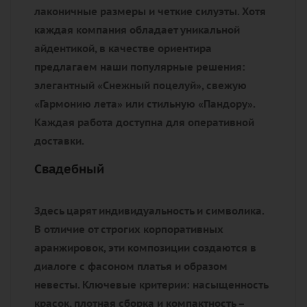
лаконичные размеры и четкие силуэты. Хотя
каждая компания обладает уникальной
айдентикой, в качестве ориентира
предлагаем наши популярные решения:
элегантный «Снежный поцелуй», свежую
«Гармонию лета» или стильную «Пандору».
Каждая работа доступна для оперативной
доставки.
Свадебный
Здесь царят индивидуальность и символика.
В отличие от строгих корпоративных
аранжировок, эти композиции создаются в
диалоге с фасоном платья и образом
невесты. Ключевые критерии: насыщенность
красок, плотная сборка и компактность –