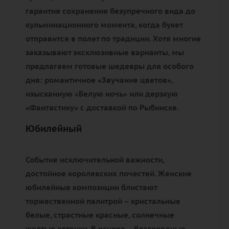
гарантия сохранения безупречного вида до
кульминационного момента, когда букет
отправится в полет по традиции. Хотя многие
заказывают эксклюзивные варианты, мы
предлагаем готовые шедевры для особого
дня: романтичное «Звучание цветов»,
изысканную «Белую ночь» или дерзкую
«Фантастику» с доставкой по Рыбинске.
Юбилейный
Событие исключительной важности,
достойное королевских почестей. Женские
юбилейные композиции блистают
торжественной палитрой – кристальные
белые, страстные красные, солнечные
желтые оттенки. В основе – благородные