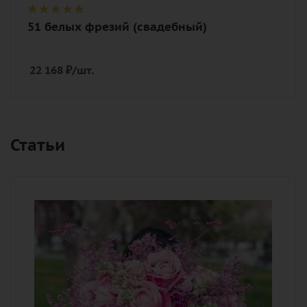
51 белых фрезий (свадебный)
22 168
₽
/шт.
Статьи