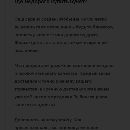
Где недорого купить букет?
Наш сервис создан, чтобы вы могли легко
выразить свое отношение – будь то близкому
человеку, коллеге или дорогому другу.
Живые цветы остаются самым искренним
посланием.
Мы предлагаем разумное соотношение цены
и исключительного качества. Каждый заказ
доставляем точно к началу вашего
торжества, а срочную доставку организуем
уже от 2 часов в пределах Рыбинска (срок
зависит от адреса).
Доверьтесь нашему опыту. Как
профессионалы, мы воплощаем ваши