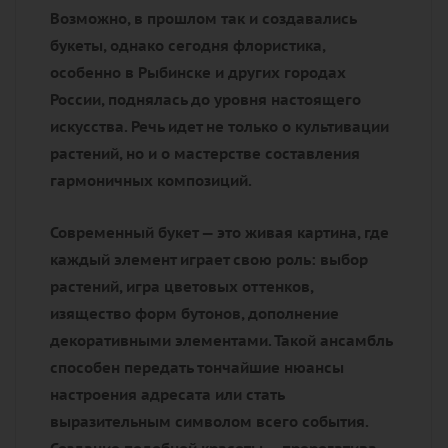
Возможно, в прошлом так и создавались
букеты, однако сегодня флористика,
особенно в Рыбинске и других городах
России, поднялась до уровня настоящего
искусства. Речь идет не только о культивации
растений, но и о мастерстве составления
гармоничных композиций.
Современный букет — это живая картина, где
каждый элемент играет свою роль: выбор
растений, игра цветовых оттенков,
изящество форм бутонов, дополнение
декоративными элементами. Такой ансамбль
способен передать тончайшие нюансы
настроения адресата или стать
выразительным символом всего события.