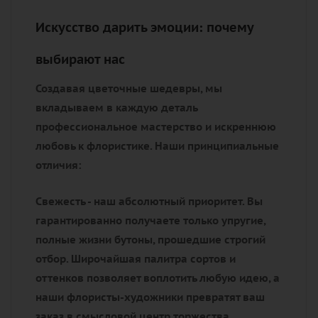
Искусство дарить эмоции: почему
выбирают нас
Создавая цветочные шедевры, мы
вкладываем в каждую деталь
профессиональное мастерство и искреннюю
любовь к флористике. Наши принципиальные
отличия:
Свежесть - наш абсолютный приоритет. Вы
гарантированно получаете только упругие,
полные жизни бутоны, прошедшие строгий
отбор. Широчайшая палитра сортов и
оттенков позволяет воплотить любую идею, а
наши флористы-художники превратят ваш
заказ в смысловой центр торжества.